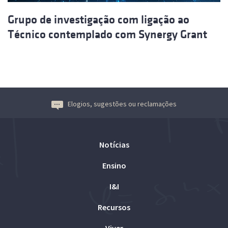
Grupo de investigação com ligação ao
Técnico contemplado com Synergy Grant
Elogios, sugestões ou reclamações
Notícias
Ensino
I&I
Recursos