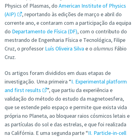
Physics of Plasmas, do
American Institute of Physics
(AIP)
, reportando às edições de março e abril do
corrente ano, e contaram com a participação da equipa
do
Departamento de Física (DF)
, com o contributo do
mestrando de Engenharia Física e Tecnológica, Filipe
Cruz, o professor
Luís Oliveira Silva
e o
alumnus
Fábio
Cruz.
Os artigos foram divididos em duas etapas de
investigação. Uma primeira “
I. Experimental platform
and first results
”, que partiu da experiência e
validação do método do estudo da magnetoesfera,
que se estende pelo espaço e permite que exista vida
própria no Planeta, ao bloquear raios cósmicos letais e
as partículas do sol e das estrelas, e que foi realizada
na Califórnia. E uma segunda parte “
II. Particle-in-cell