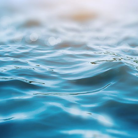
ão Avançada