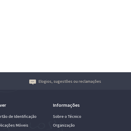
Elogios, sugestões ou reclamações
ver
Informações
rtão de Identificação
Sobre o Técnico
licações Móveis
Organização