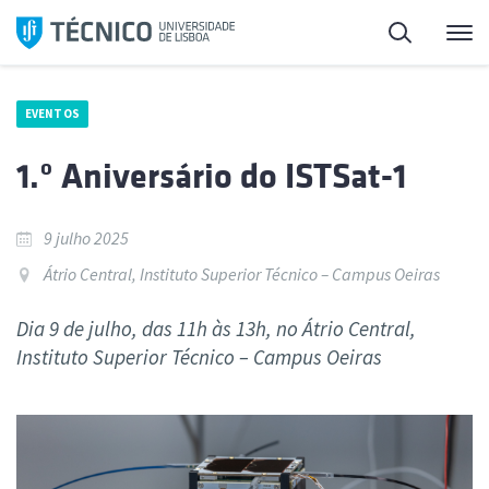
Saltar
Pesquisa
Me
para
o
conteúdo
EVENTOS
1.º Aniversário do ISTSat-1
9 julho 2025
Átrio Central, Instituto Superior Técnico – Campus Oeiras
Dia 9 de julho, das 11h às 13h, no Átrio Central,
Instituto Superior Técnico – Campus Oeiras