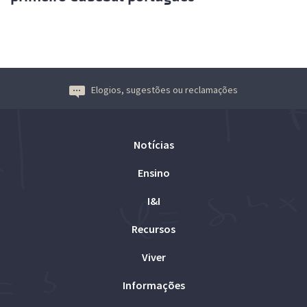
Elogios, sugestões ou reclamações
Notícias
Ensino
I&I
Recursos
Viver
Informações