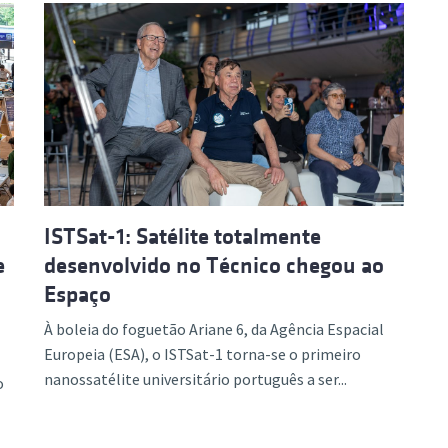
ISTSat-1: Satélite totalmente
e
desenvolvido no Técnico chegou ao
Espaço
À boleia do foguetão Ariane 6, da Agência Espacial
Europeia (ESA), o ISTSat-1 torna-se o primeiro
nanossatélite universitário português a ser...
o