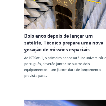
Formaç
Dois anos depois de lançar um
satélite, Técnico prepara uma nova
geração de missões espaciais
Ao ISTSat-1, o primeiro nanossatélite universitári
português, deverão juntar-se outros dois
equipamentos – um já com data de lançamento
prevista para...