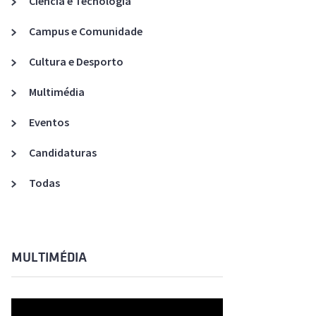
Ciência e Tecnologia
Acreditações A3ES
Campus e Comunidade
Cultura e Desporto
Multimédia
Eventos
Candidaturas
Todas
MULTIMÉDIA