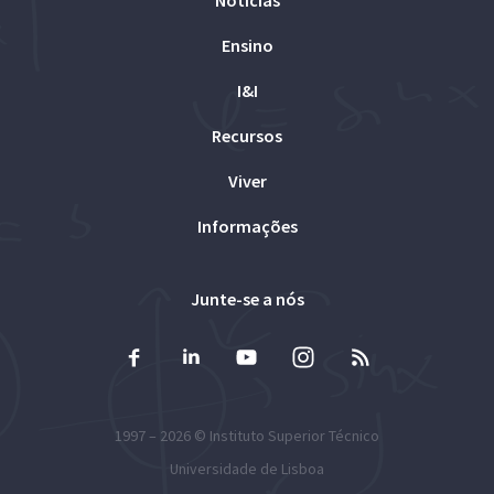
Notícias
Ensino
I&I
Recursos
Viver
Informações
Junte-se a nós
1997 – 2026 ©
Instituto Superior Técnico
Universidade de Lisboa