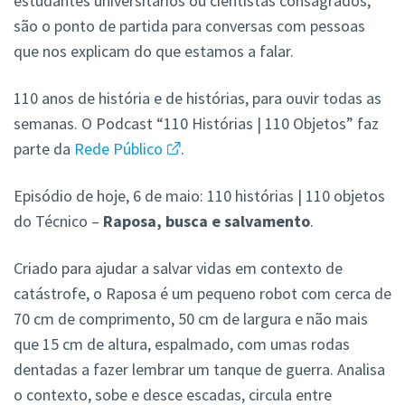
estudantes universitários ou cientistas consagrados,
são o ponto de partida para conversas com pessoas
que nos explicam do que estamos a falar.
110 anos de história e de histórias, para ouvir todas as
semanas. O Podcast “110 Histórias | 110 Objetos” faz
parte da
Rede Público
.
Episódio de hoje, 6 de maio: 110 histórias | 110 objetos
do Técnico –
Raposa, busca e salvamento
.
Criado para ajudar a salvar vidas em contexto de
catástrofe, o Raposa é um pequeno robot com cerca de
70 cm de comprimento, 50 cm de largura e não mais
que 15 cm de altura, espalmado, com umas rodas
dentadas a fazer lembrar um tanque de guerra. Analisa
o contexto, sobe e desce escadas, circula entre