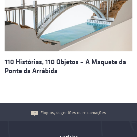
110 Histórias, 110 Objetos – A Maquete da
Ponte da Arrábida
Elogios, sugestões ou reclamações