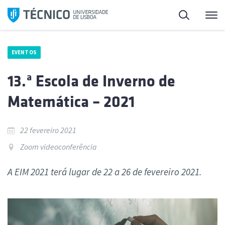
Saltar
Pesquisa
Me
para
o
conteúdo
EVENTOS
13.ª Escola de Inverno de
Matemática – 2021
22 fevereiro 2021
Zoom videoconferência
A EIM 2021 terá lugar de 22 a 26 de fevereiro 2021.