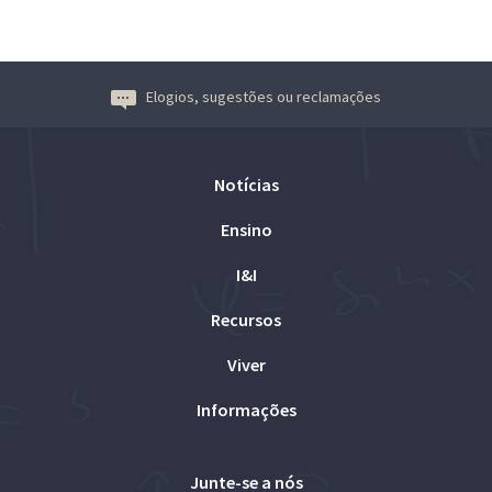
Elogios, sugestões ou reclamações
Notícias
Ensino
I&I
Recursos
Viver
Informações
Junte-se a nós