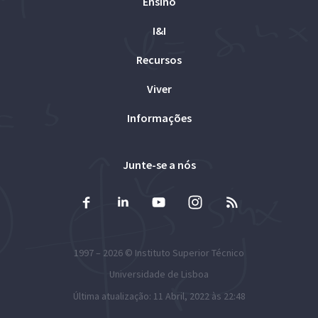
Ensino
I&I
Recursos
Viver
Informações
Junte-se a nós
1997 – 2026 ©
Instituto Superior Técnico
Universidade de Lisboa
Última atualização: 11 Abril, 2022 às 22:48