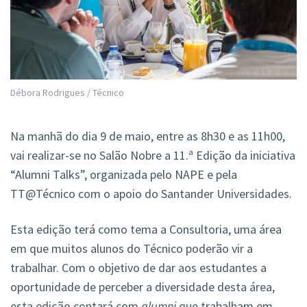
Débora Rodrigues / Técnico
Na manhã do dia 9 de maio, entre as 8h30 e as 11h00,
vai realizar-se no Salão Nobre a 11.ª Edição da iniciativa
“Alumni Talks”, organizada pelo NAPE e pela
TT@Técnico com o apoio do Santander Universidades.
Esta edição terá como tema a Consultoria, uma área
em que muitos alunos do Técnico poderão vir a
trabalhar. Com o objetivo de dar aos estudantes a
oportunidade de perceber a diversidade desta área,
esta edição contará com
alumni
que trabalham em