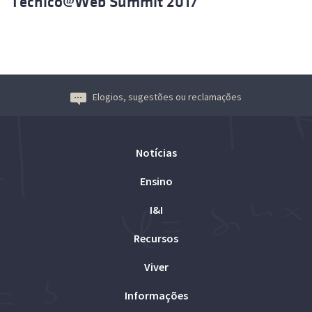
Técnico@Web Summit 2017
Elogios, sugestões ou reclamações
Notícias
Ensino
I&I
Recursos
Viver
Informações