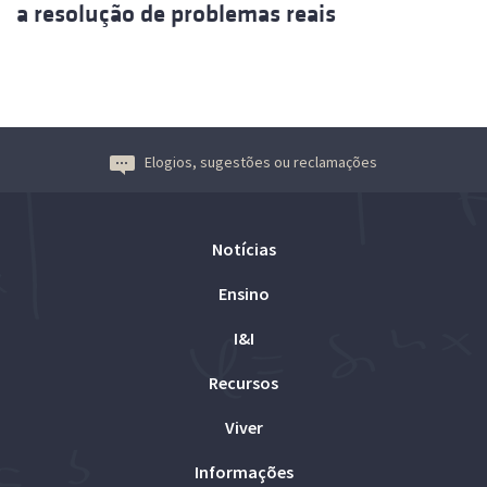
a resolução de problemas reais
Elogios, sugestões ou reclamações
Notícias
Ensino
I&I
Recursos
Viver
Informações