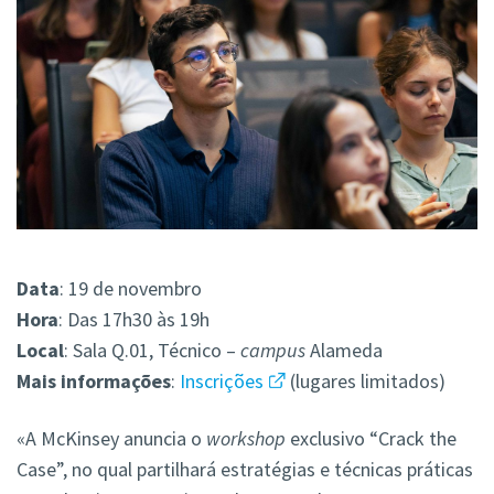
Data
: 19 de novembro
Hora
: Das 17h30 às 19h
Local
: Sala Q.01, Técnico –
campus
Alameda
Mais
informações
:
Inscrições
(lugares limitados)
«A McKinsey anuncia o
workshop
exclusivo “Crack the
Case”, no qual partilhará estratégias e
técnicas práticas