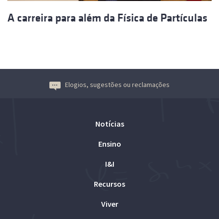
A carreira para além da Física de Partículas
Elogios, sugestões ou reclamações
Notícias
Ensino
I&I
Recursos
Viver