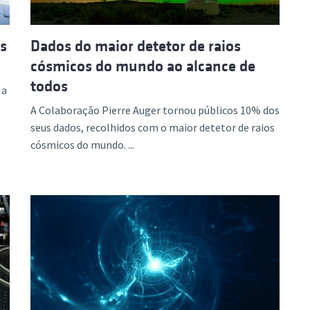
s
Dados do maior detetor de raios
cósmicos do mundo ao alcance de
todos
 a
A Colaboração Pierre Auger tornou públicos 10% dos
seus dados, recolhidos com o maior detetor de raios
cósmicos do mundo. ...