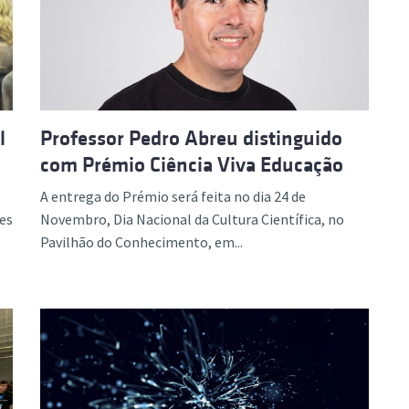
ão Avançada
l
Professor Pedro Abreu distinguido
com Prémio Ciência Viva Educação
A entrega do Prémio será feita no dia 24 de
es
Novembro, Dia Nacional da Cultura Científica, no
Pavilhão do Conhecimento, em...