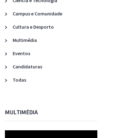
Ciência e Tecnologia
Acreditações A3ES
Campus e Comunidade
Cultura e Desporto
Multimédia
Eventos
Candidaturas
Todas
MULTIMÉDIA