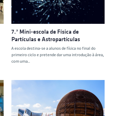
7.ª Mini-escola de Física de
Partículas e Astropartículas
A escola destina-se a alunos de física no final do
primeiro ciclo e pretende dar uma introdução à área,
com uma...