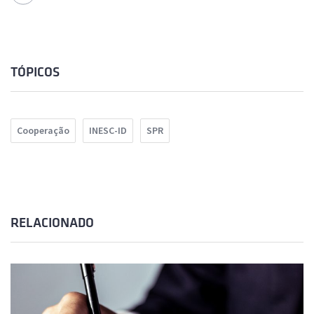
TÓPICOS
Cooperação
INESC-ID
SPR
RELACIONADO