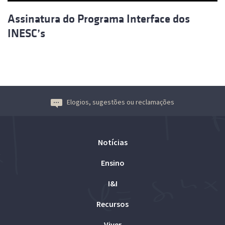
Assinatura do Programa Interface dos
INESC’s
Elogios, sugestões ou reclamações
Notícias
Ensino
I&I
Recursos
Viver