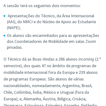
A sessão terá os seguintes dois momentos:
Apresentações do Técnico, da Área Internacional
(AAI), do NMCI e do Núcleo de Apoio ao Estudante
(NAPE);
Os alunos são encaminhados para as apresentações
dos Coordenadores de Mobilidade em salas Zoom
privadas.
O Técnico dá as Boas-Vindas a 286 alunos
incoming
(2.º
semestre), dos quais 47 no âmbito de programas de
mobilidade internacional fora da Europa e 239 alunos
de programas Europeus. São alunos de várias
nacionalidades, nomeadamente, Argentina, Brasil,
Chile, Colômbia, Índia, México e Uruguai (fora da
Europa); e, Alemanha, Áustria, Bélgica, Croácia,
Dinamarca, Eslováquia, Eslovénia, Espanha, Finlândia,