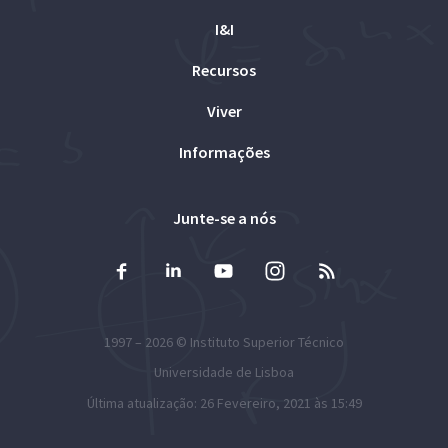
I&I
Recursos
Viver
Informações
Junte-se a nós
1997 – 2026 ©
Instituto Superior Técnico
Universidade de Lisboa
Última atualização: 26 Fevereiro, 2021 às 15:49