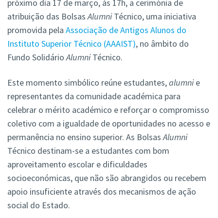
próximo dia 17 de março, às 17h, a cerimónia de
atribuição das Bolsas
Alumni
Técnico, uma iniciativa
promovida pela
Associação de Antigos Alunos do
Instituto Superior Técnico (AAAIST)
, no âmbito do
Fundo Solidário
Alumni
Técnico.
Este momento simbólico reúne estudantes,
alumni
e
representantes da comunidade académica para
celebrar o mérito académico e reforçar o compromisso
coletivo com a igualdade de oportunidades no acesso e
permanência no ensino superior. As Bolsas
Alumni
Técnico destinam-se a estudantes com bom
aproveitamento escolar e dificuldades
socioeconómicas, que não são abrangidos ou recebem
apoio insuficiente através dos mecanismos de ação
social do Estado.