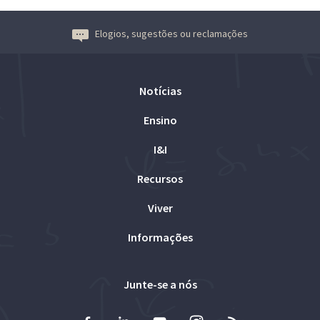
Elogios, sugestões ou reclamações
Notícias
Ensino
I&I
Recursos
Viver
Informações
Junte-se a nós