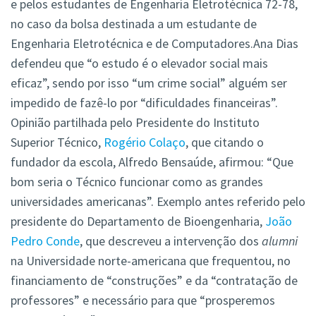
e pelos estudantes de Engenharia Eletrotécnica 72-78,
no caso da bolsa destinada a um estudante de
Engenharia Eletrotécnica e de Computadores.Ana Dias
defendeu que “o estudo é o elevador social mais
eficaz”, sendo por isso “um crime social” alguém ser
impedido de fazê-lo por “dificuldades financeiras”.
Opinião partilhada pelo Presidente do Instituto
Superior Técnico,
Rogério Colaço
, que citando o
fundador da escola, Alfredo Bensaúde, afirmou: “Que
bom seria o Técnico funcionar como as grandes
universidades americanas”. Exemplo antes referido pelo
presidente do Departamento de Bioengenharia,
João
Pedro Conde
, que descreveu a intervenção dos
alumni
na Universidade norte-americana que frequentou, no
financiamento de “construções” e da “contratação de
professores” e necessário para que “prosperemos