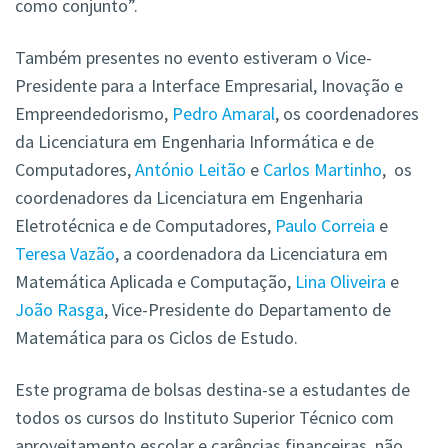
como conjunto”.
Também presentes no evento estiveram o Vice-
Presidente para a Interface Empresarial, Inovação e
Empreendedorismo,
Pedro Amaral
, os coordenadores
da Licenciatura em Engenharia Informática e de
Computadores,
António Leitão
e
Carlos Martinho
, os
coordenadores da Licenciatura em Engenharia
Eletrotécnica e de Computadores,
Paulo Correia
e
Teresa Vazão
, a coordenadora da Licenciatura em
Matemática Aplicada e Computação,
Lina Oliveira
e
João Rasga
, Vice-Presidente do Departamento de
Matemática para os Ciclos de Estudo.
Este programa de bolsas destina-se a estudantes de
todos os cursos do Instituto Superior Técnico com
aproveitamento escolar e carências financeiras, não