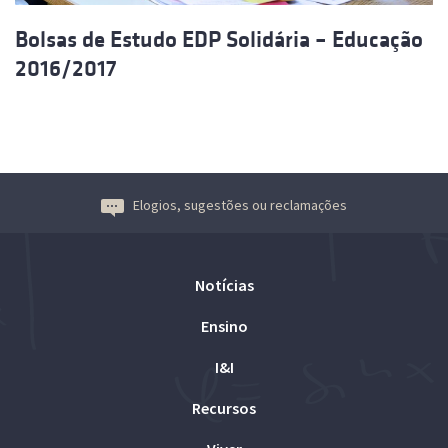
Bolsas de Estudo EDP Solidária – Educação
2016/2017
Elogios, sugestões ou reclamações
Notícias
Ensino
I&I
Recursos