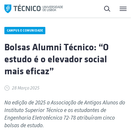
Saltar
Pesquisa
Me
para
o
conteúdo
CAMPUS E COMUNIDADE
Bolsas Alumni Técnico: “O
estudo é o elevador social
mais eficaz”
28 Março 2025
Na edição de 2025 a Associação de Antigos Alunos do
Instituto Superior Técnico e os estudantes de
Engenharia Eletrotécnica 72-78 atribuíram cinco
bolsas de estudo.