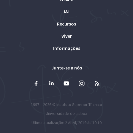
I&I
Recursos
Viver
Informações
Junte-se a nós
1997 – 2026 ©
Instituto Superior Técnico
Universidade de Lisboa
Última atualização: 2 Abril, 2019 às 10:10