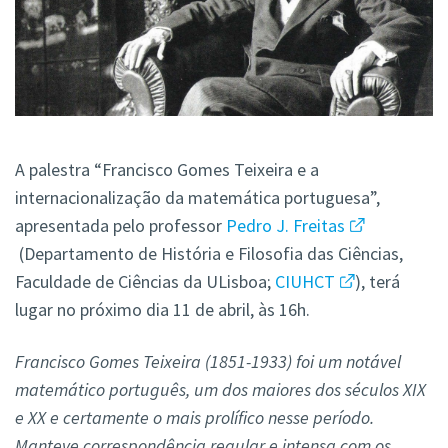
A palestra “Francisco Gomes Teixeira e a
internacionalização da matemática portuguesa”,
apresentada pelo professor
Pedro J. Freitas
(
Departamento de História e Filosofia das Ciências
,
Faculdade de Ciências da ULisboa;
CIUHCT
), terá
lugar no próximo dia 11 de abril, às 16h.
Francisco Gomes Teixeira (1851-1933) foi um notável
matemático português, um dos maiores dos séculos XIX
e XX e certamente o mais prolífico nesse período.
Manteve correspondência regular e intensa com os