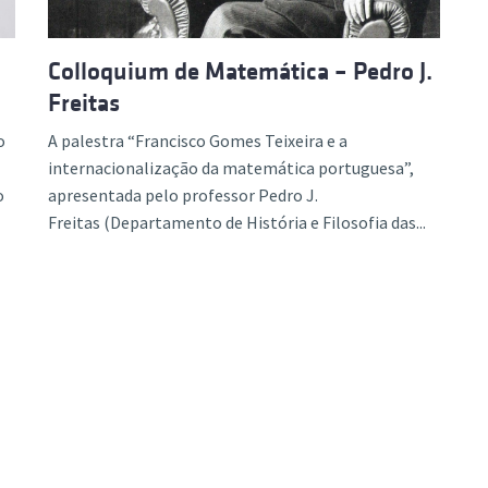
Colloquium de Matemática – Pedro J.
Freitas
o
A palestra “Francisco Gomes Teixeira e a
internacionalização da matemática portuguesa”,
o
apresentada pelo professor Pedro J.
Freitas (Departamento de História e Filosofia das...