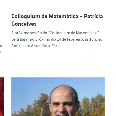
Colloquium de Matemática – Patrícia
Gonçalves
A próxima sessão do “Colloquium de Matemática”
terá lugar no próximo dia 14 de fevereiro, às 16h, no
on
Anfiteatro Abreu Faro. Esta...
y