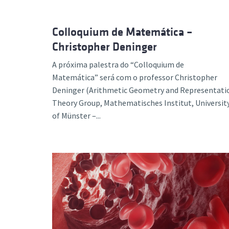
Colloquium de Matemática –
Christopher Deninger
A próxima palestra do “Colloquium de
Matemática” será com o professor Christopher
Deninger (Arithmetic Geometry and Representati
Theory Group, Mathematisches Institut, Universit
of Münster –...