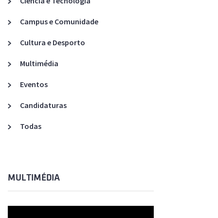
Ciência e Tecnologia
Acreditações A3ES
Campus e Comunidade
Cultura e Desporto
Multimédia
Eventos
Candidaturas
Todas
MULTIMÉDIA