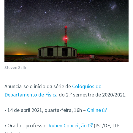
Steven Saffi
Anuncia-se o início da série de
Colóquios do
Departamento de Física
do 2.º semestre de 2020/2021.
• 14 de abril 2021, quarta-feira, 16h –
Online
• Orador: professor
Ruben Conceição
(IST/DF; LIP