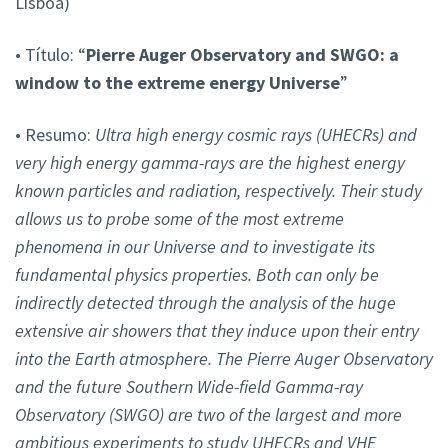
Lisboa)
• Título: “
Pierre Auger Observatory and SWGO: a
window to the extreme energy Universe
”
• Resumo:
Ultra high energy cosmic rays (UHECRs) and
very high energy gamma-rays are the highest energy
known particles and radiation, respectively. Their study
allows us to probe some of the most extreme
phenomena in our Universe and to investigate its
fundamental physics properties. Both can only be
indirectly detected through the analysis of the huge
extensive air showers that they induce upon their entry
into the Earth atmosphere. The Pierre Auger Observatory
and the future Southern Wide-field Gamma-ray
Observatory (SWGO) are two of the largest and more
ambitious experiments to study UHECRs and VHE