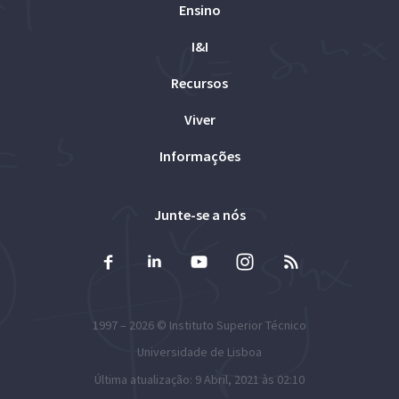
Ensino
I&I
Recursos
Viver
Informações
Junte-se a nós
1997 – 2026 ©
Instituto Superior Técnico
Universidade de Lisboa
Última atualização: 9 Abril, 2021 às 02:10