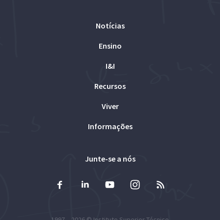
Notícias
Ensino
I&I
Recursos
Viver
Informações
Junte-se a nós
1997 – 2026 ©
Instituto Superior Técnico