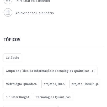
Partilhar no Linkedin
Adicionar ao Calendário
TÓPICOS
Colóquio
Grupo de Física da Informação e Tecnologias Quânticas - IT
Metrologia Quântica
projeto QMiCS
projeto TheBlinQC
Sir Peter Knight
Tecnologias Quânticas