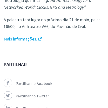
metrologia quântica: “
Quantum Technology for a
Networked World: Clocks, GPS and Metrology”
.
A palestra terá lugar no próximo dia 21 de maio, pelas
16h00, no Anfiteatro VA6, do Pavilhão de Civil.
Mais informações.
PARTILHAR
Partilhar no Facebook
Partilhar no Twitter