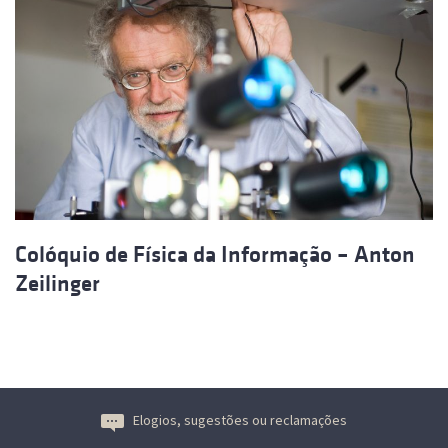
Colóquio de Física da Informação – Anton
Zeilinger
Elogios, sugestões ou reclamações