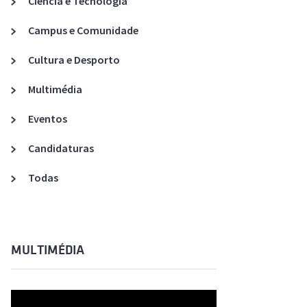
Ciência e Tecnologia
Acreditações A3ES
Campus e Comunidade
Cultura e Desporto
Multimédia
Eventos
Candidaturas
Todas
MULTIMÉDIA