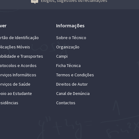
Elogios, sugestões ou reclamações
ver
Informações
rtão de Identificação
Sobre o Técnico
licações Móveis
Organização
bilidade e Transportes
Campi
otocolos e Acordos
Ficha Técnica
rviços Informáticos
Termos e Condições
rviços de Saúde
Direitos de Autor
oio ao Estudante
Canal de Denúncia
sidências
Contactos