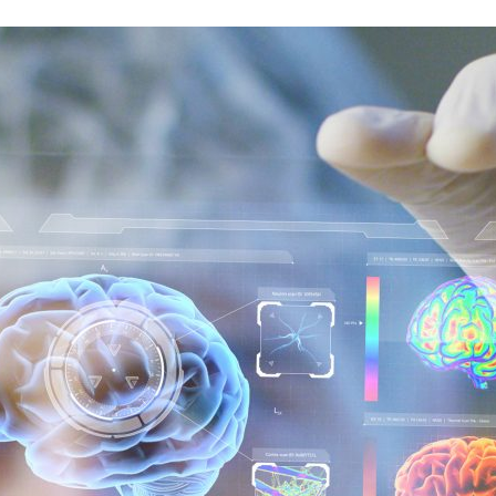
ão Avançada