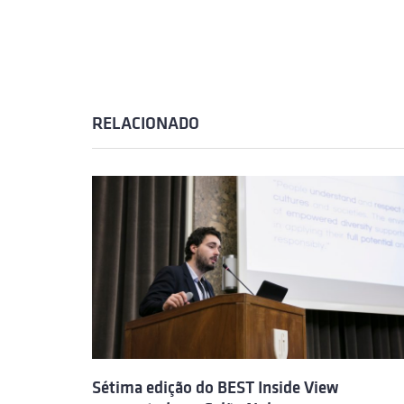
RELACIONADO
Sétima edição do BEST Inside View