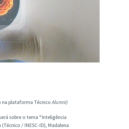
to na plataforma Técnico
Alumni)
erá sobre o tema “Inteligência
ra (Técnico / INESC-ID), Madalena