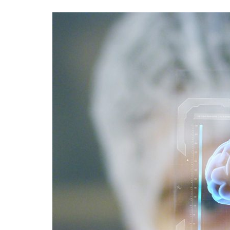
Formaç