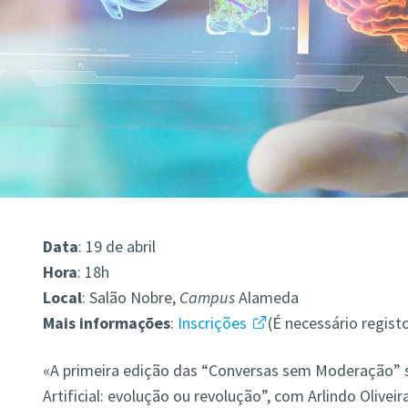
Data
: 19 de abril
Hora
: 18h
Local
: Salão Nobre,
Campus
Alameda
Mais informações
:
Inscrições
(É necessário regis
«A primeira edição das “Conversas sem Moderação” s
Artificial: evolução ou revolução”, com Arlindo Olivei