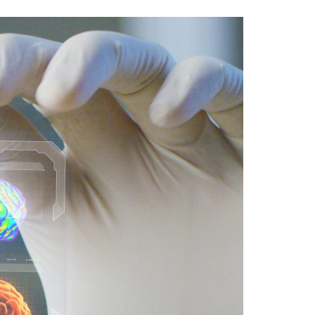
Acreditações A3ES