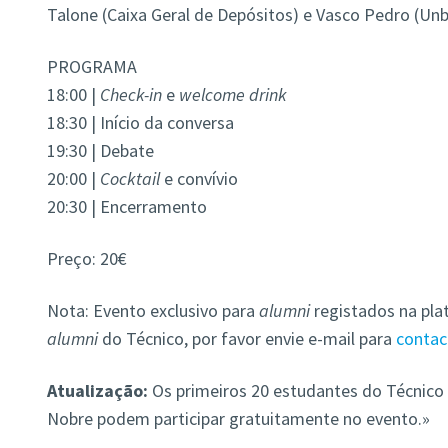
Talone (Caixa Geral de Depósitos) e Vasco Pedro (Unb
PROGRAMA
18:00 |
Check-in
e
welcome drink
18:30 | Início da conversa
19:30 | Debate
20:00 |
Cocktail
e convívio
20:30 | Encerramento
Preço: 20€
Nota: Evento exclusivo para
alumni
registados na pla
alumni
do Técnico, por favor envie e-mail para
contac
Atualização:
Os primeiros 20 estudantes do Técnico
Nobre podem participar gratuitamente no evento.»