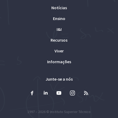
Notícias
Ensino
I&I
Recursos
Viver
Informações
Junte-se a nós
1997 – 2026 ©
Instituto Superior Técnico