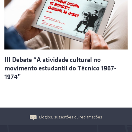
III Debate “A atividade cultural no
movimento estudantil do Técnico 1967-
1974”
Elogios, sugestões ou reclamações