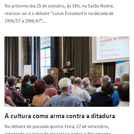
No próximo dia 25 de outubro, às 18h, no Salão Nobre,
realizar-se-á o debate “Lutas Estudantis na década de
1956/57 a 1966/67”,...
A cultura como arma contra a ditadura
No debate da passada quinta-feira, 27 de setembro,
integrado no leque de iniciativas sobre o Movimento