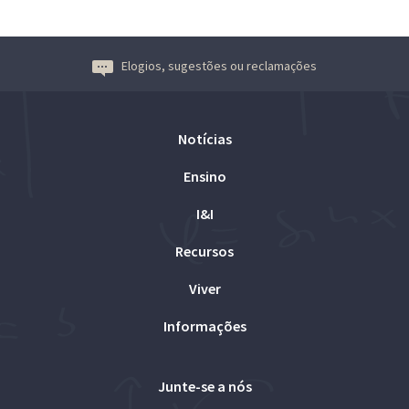
Elogios, sugestões ou reclamações
Notícias
Ensino
I&I
Recursos
Viver
Informações
Junte-se a nós