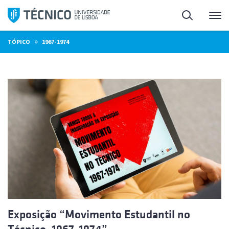
Saltar
Pesquisa
Me
para
o
»
TÓPICO
1967-1974
conteúdo
Exposição “Movimento Estudantil no