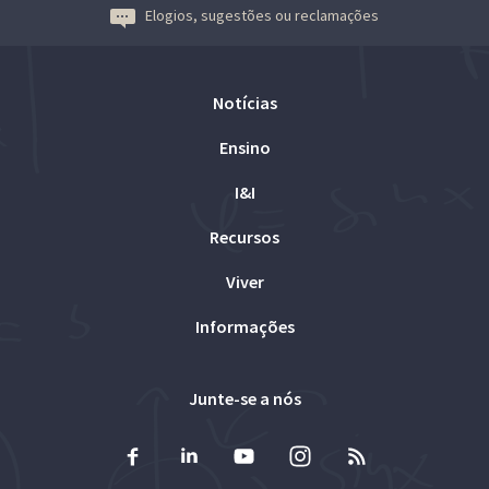
Elogios, sugestões ou reclamações
Notícias
Ensino
I&I
Recursos
Viver
Informações
Junte-se a nós