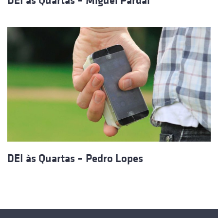
DEI às Quartas – Miguel Pardal
DEI às Quartas – Pedro Lopes