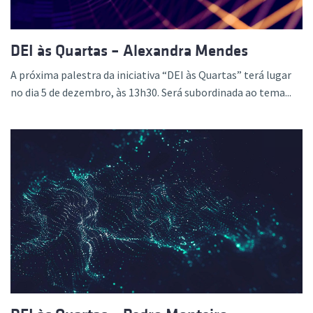
DEI às Quartas – Alexandra Mendes
A próxima palestra da iniciativa “DEI às Quartas” terá lugar
no dia 5 de dezembro, às 13h30. Será subordinada ao tema...