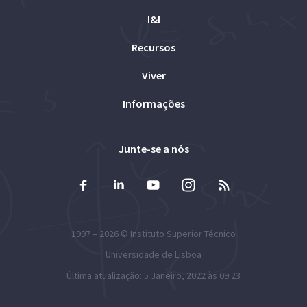
I&I
Recursos
Viver
Informações
Junte-se a nós
1997 – 2026 ©
Instituto Superior Técnico
Universidade de Lisboa
Última atualização: 5 Janeiro, 2022 às 09:23