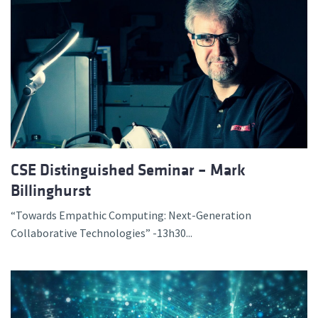
CSE Distinguished Seminar – Mark
Billinghurst
“Towards Empathic Computing: Next-Generation
Collaborative Technologies” -13h30...