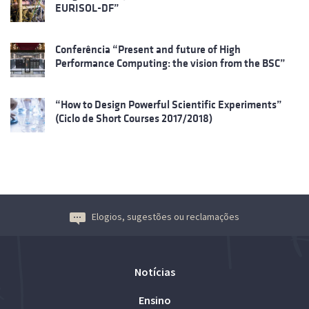
EURISOL-DF”
Conferência “Present and future of High
Performance Computing: the vision from the BSC”
“How to Design Powerful Scientific Experiments”
(Ciclo de Short Courses 2017/2018)
Elogios, sugestões ou reclamações
Notícias
Ensino