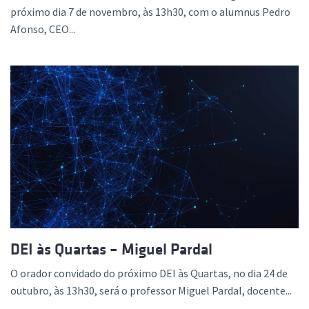
próximo dia 7 de novembro, às 13h30, com o alumnus Pedro
Afonso, CEO...
DEI às Quartas – Miguel Pardal
O orador convidado do próximo DEI às Quartas, no dia 24 de
outubro, às 13h30, será o professor Miguel Pardal, docente...