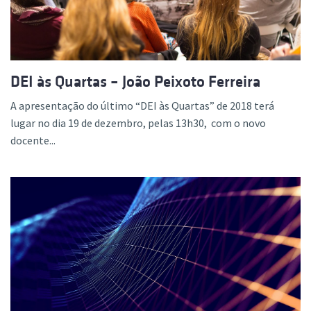
DEI às Quartas – João Peixoto Ferreira
A apresentação do último “DEI às Quartas” de 2018 terá
lugar no dia 19 de dezembro, pelas 13h30, com o novo
docente...