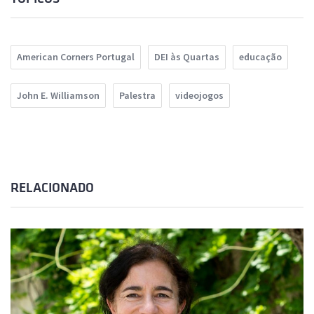
American Corners Portugal
DEI às Quartas
educação
John E. Williamson
Palestra
videojogos
RELACIONADO