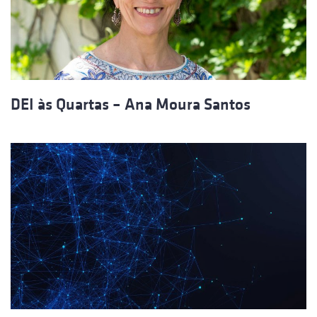
DEI às Quartas – Ana Moura Santos