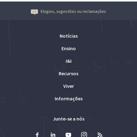
Elogios, sugestões ou reclamações
Notícias
Ensino
I&I
Recursos
Viver
Informações
Junte-se a nós