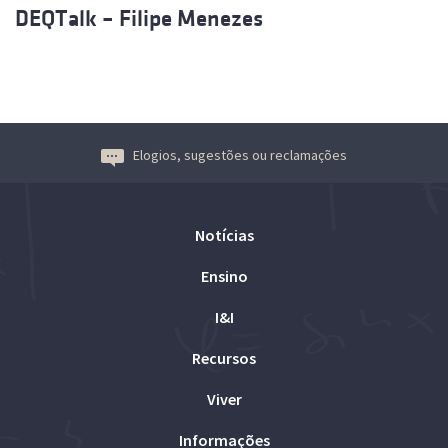
DEQTalk – Filipe Menezes
Elogios, sugestões ou reclamações
Notícias
Ensino
I&I
Recursos
Viver
Informações