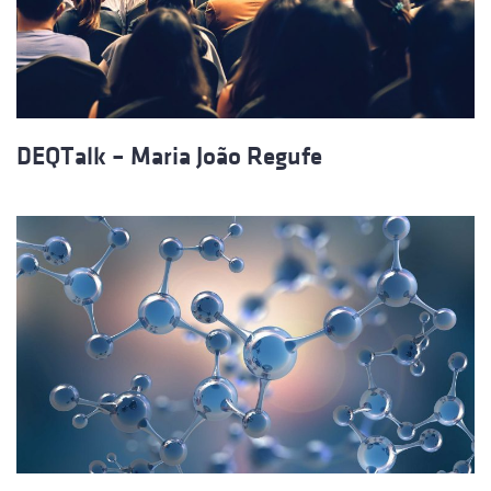
DEQTalk – Maria João Regufe