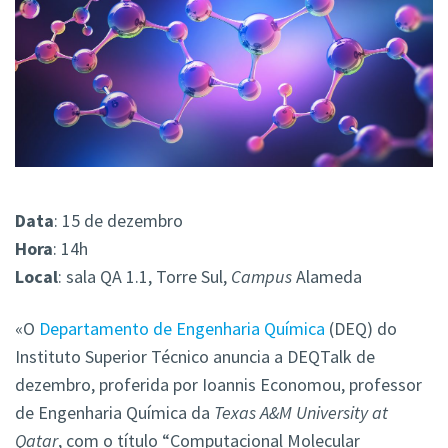
Data
: 15 de dezembro
Hora
: 14h
Local
: sala QA 1.1, Torre Sul,
Campus
Alameda
«O
Departamento de Engenharia Química
(DEQ) do
Instituto Superior Técnico anuncia a DEQTalk de
dezembro, proferida por Ioannis Economou, professor
de Engenharia Química da
Texas A&M University at
Qatar
, com o título “Computacional Molecular