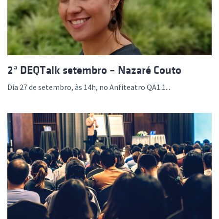
2ª DEQTalk setembro – Nazaré Couto
Dia 27 de setembro, às 14h, no Anfiteatro QA1.1...