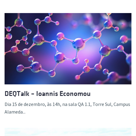
DEQTalk – Ioannis Economou
Dia 15 de dezembro, às 14h, na sala QA 1.1, Torre Sul, Campus
Alameda...