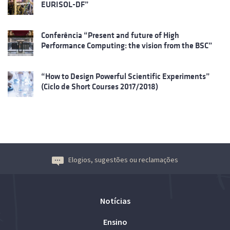
EURISOL-DF”
Conferência “Present and future of High
Performance Computing: the vision from the BSC”
“How to Design Powerful Scientific Experiments”
(Ciclo de Short Courses 2017/2018)
Elogios, sugestões ou reclamações
Notícias
Ensino