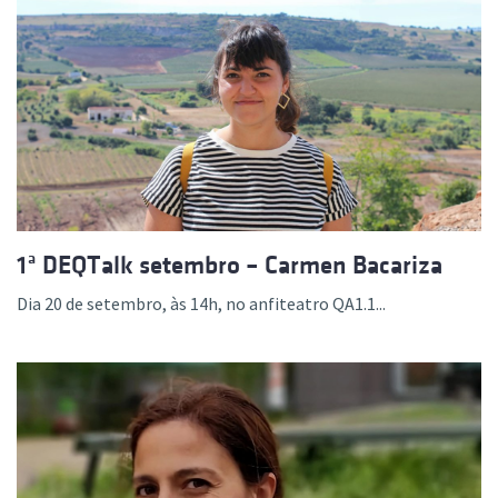
1ª DEQTalk setembro – Carmen Bacariza
Dia 20 de setembro, às 14h, no anfiteatro QA1.1...