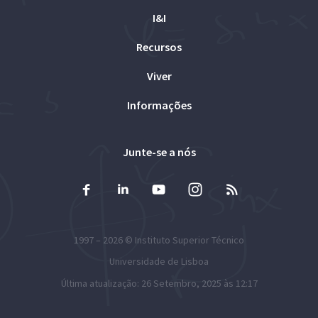
I&I
Recursos
Viver
Informações
Junte-se a nós
1997 – 2026 ©
Instituto Superior Técnico
Universidade de Lisboa
Última atualização: 26 Setembro, 2025 às 12:17