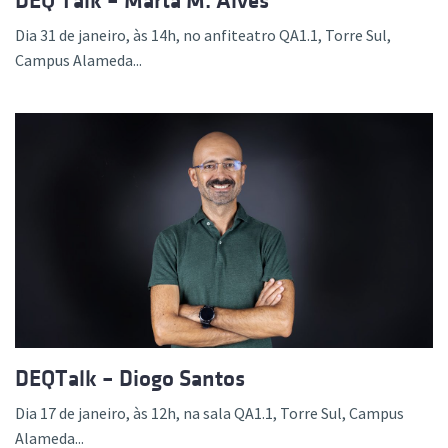
DEQ Talk – Marta M. Alves
Dia 31 de janeiro, às 14h, no anfiteatro QA1.1, Torre Sul,
Campus Alameda...
DEQTalk – Diogo Santos
Dia 17 de janeiro, às 12h, na sala QA1.1, Torre Sul, Campus
Alameda...