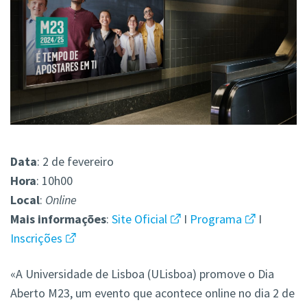
Data
: 2 de fevereiro
Hora
: 10h00
Local
:
Online
Mais
informações
:
Site Oficial
I
Programa
I
Inscrições
«A Universidade de Lisboa (ULisboa) promove o Dia
Aberto M23, um evento que acontece online no dia 2 de