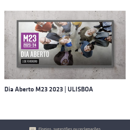
Dia Aberto M23 2023 | ULISBOA
Elogios, sugestões ou reclamações