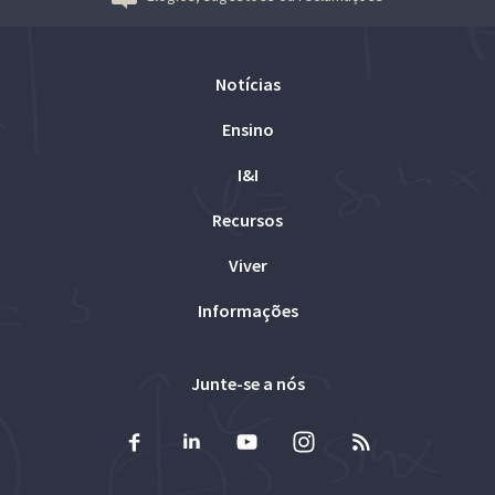
Notícias
Ensino
I&I
Recursos
Viver
Informações
Junte-se a nós