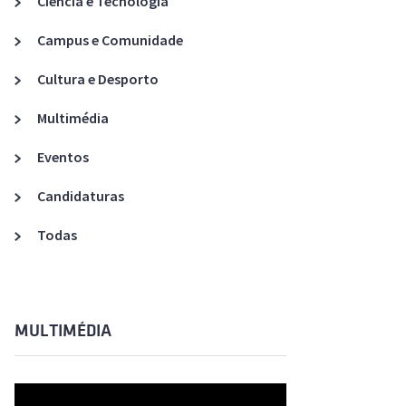
Ciência e Tecnologia
Acreditações A3ES
Campus e Comunidade
Cultura e Desporto
Multimédia
Eventos
Candidaturas
Todas
MULTIMÉDIA