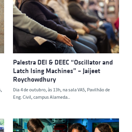
m
Palestra DEI & DEEC “Oscillator and
Latch Ising Machines” – Jaijeet
Roychowdhury
,
Dia 4 de outubro, às 13h, na sala VA5, Pavilhão de
Eng. Civil, campus Alameda...