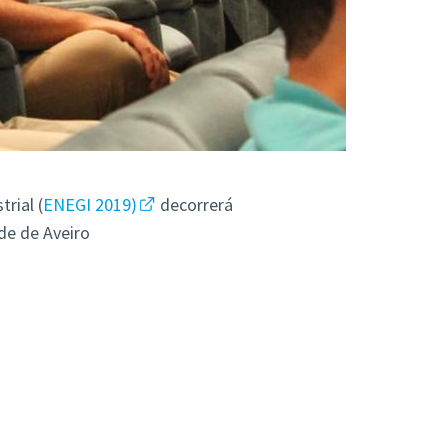
rial (
ENEGI 2019)
decorrerá
de de Aveiro