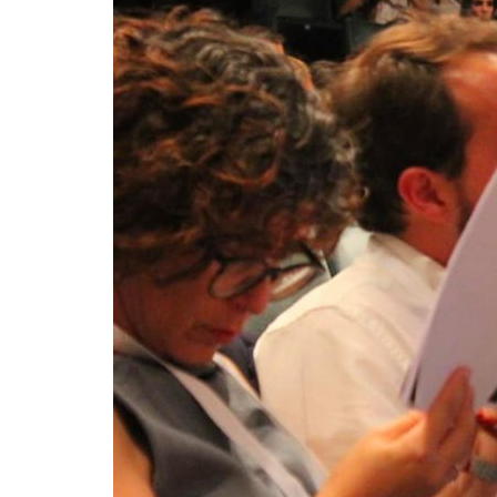
Formaç