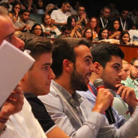
ão Avançada