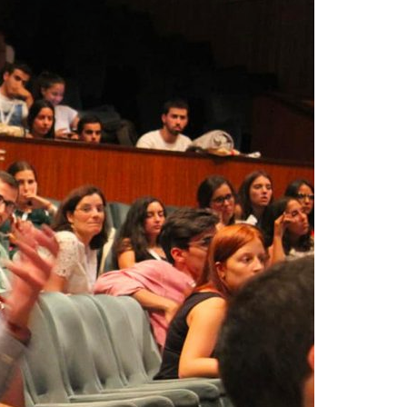
Acreditações A3ES