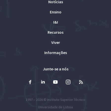
Notícias
Ensino
I&I
Recursos
Viver
Informações
Junte-se a nós
1997 – 2026 ©
Instituto Superior Técnico
Universidade de Lisboa