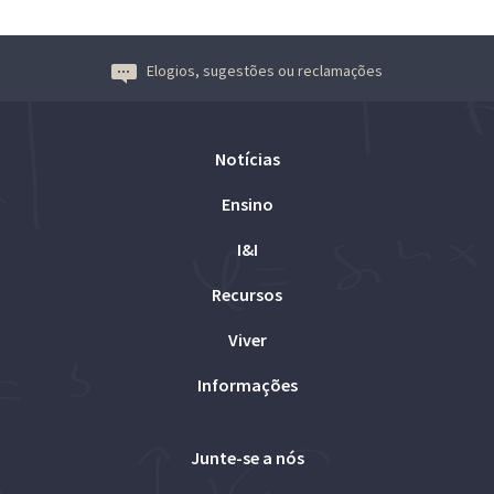
Elogios, sugestões ou reclamações
Notícias
Ensino
I&I
Recursos
Viver
Informações
Junte-se a nós