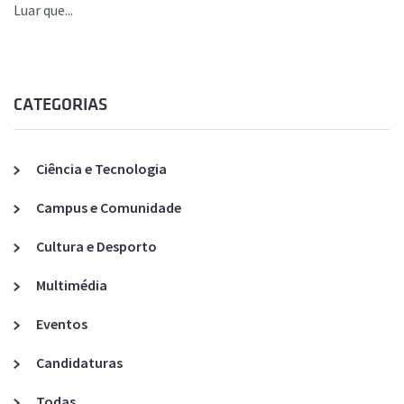
Luar que...
CATEGORIAS
Ciência e Tecnologia
Campus e Comunidade
Cultura e Desporto
Multimédia
Eventos
Candidaturas
Todas