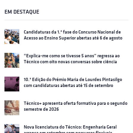
EM DESTAQUE
Candidaturas da 1.ª fase do Concurso Nacional de
Acesso ao Ensino Superior abertas até 6 de agosto
“Explica-me como se tivesse 5 anos” regressa ao
Técnico com oito novas conversas sobre ciência
10.ª Edição do Prémio Maria de Lourdes Pintasilgo
com candidaturas abertas até 15 de setembro
Técnico+ apresenta oferta formativa para o segundo
semestre de 2026
Nova licenciatura do Técnico: Engenharia Geral
arranca em setembro com percursos flexíveis,