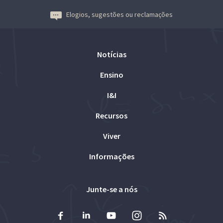
Elogios, sugestões ou reclamações
Notícias
Ensino
I&I
Recursos
Viver
Informações
Junte-se a nós