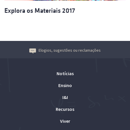
Explora os Materiais 2017
Elogios, sugestões ou reclamações
Notícias
Ensino
I&I
Recursos
Viver