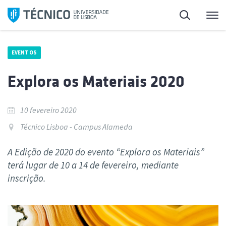
Saltar
Pesquisa
Me
para
o
conteúdo
EVENTOS
Explora os Materiais 2020
10 fevereiro 2020
Técnico Lisboa - Campus Alameda
A Edição de 2020 do evento “Explora os Materiais”
terá lugar de 10 a 14 de fevereiro, mediante
inscrição.