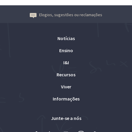
Elogios, sugestões ou reclamações
Notícias
Ensino
I&I
Recursos
Viver
Informações
Junte-se a nós