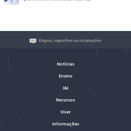
Elogios, sugestões ou reclamações
Notícias
Ensino
I&I
Recursos
Viver
Informações