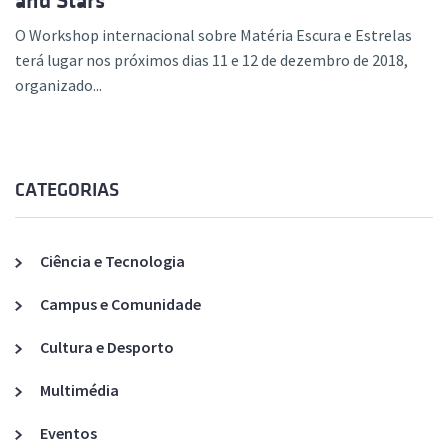
and Stars”
O Workshop internacional sobre Matéria Escura e Estrelas
terá lugar nos próximos dias 11 e 12 de dezembro de 2018,
organizado...
CATEGORIAS
Ciência e Tecnologia
Campus e Comunidade
Cultura e Desporto
Multimédia
Eventos