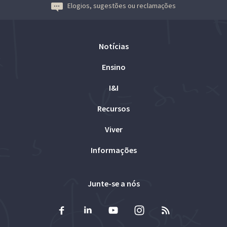
Elogios, sugestões ou reclamações
Notícias
Ensino
I&I
Recursos
Viver
Informações
Junte-se a nós