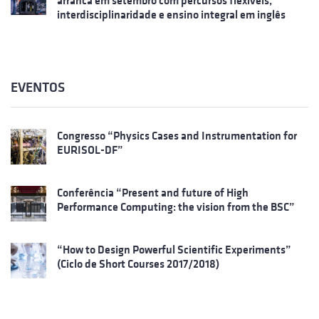
arranca em setembro com percursos flexíveis,
interdisciplinaridade e ensino integral em inglês
EVENTOS
Congresso “Physics Cases and Instrumentation for
EURISOL-DF”
Conferência “Present and future of High
Performance Computing: the vision from the BSC”
“How to Design Powerful Scientific Experiments”
(Ciclo de Short Courses 2017/2018)