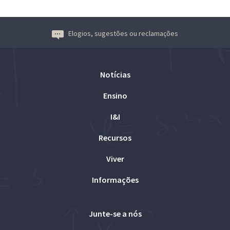
Elogios, sugestões ou reclamações
Notícias
Ensino
I&I
Recursos
Viver
Informações
Junte-se a nós