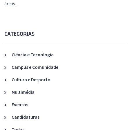
áreas...
CATEGORIAS
Ciência e Tecnologia
Campus e Comunidade
Cultura e Desporto
Multimédia
Eventos
Candidaturas
Todas