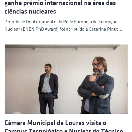
ganha prémio internacional na área das
ciências nucleares
Prémio de Doutoramento da Rede Europeia de Educação
Nuclear (ENEN PhD Award) foi atribuído a Catarina Pinto....
Câmara Municipal de Loures visita o
Campus Tecnológico e Nuclear do Técnico