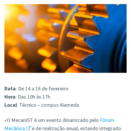
Data
: De 14 a 16 de fevereiro
Hora
: Das 10h às 17h
Local
: Técnico –
campus
Alameda
«O MecanIST é um evento dinamizado pelo
Fórum
Mecânica
e de realização anual, estando integrado