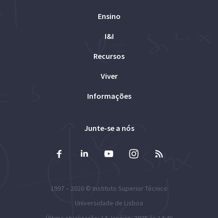
Ensino
I&I
Recursos
Viver
Informações
Junte-se a nós
1997 – 2026 ©
Instituto Superior Técnico
Universidade de Lisboa
Última atualização: 14 Janeiro, 2025 às 14:48