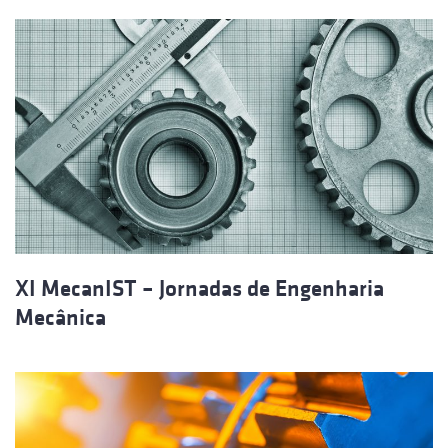
XI MecanIST – Jornadas de Engenharia
Mecânica