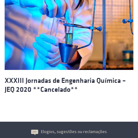
XXXIII Jornadas de Engenharia Química –
JEQ 2020 **Cancelado**
Elogios, sugestões ou reclamações