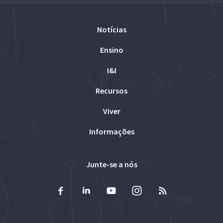
Notícias
Ensino
I&I
Recursos
Viver
Informações
Junte-se a nós