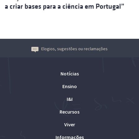
a criar bases para a ciência em Portugal”
Elogios, sugestões ou reclamações
Notícias
Ensino
I&I
Recursos
Viver
Informações