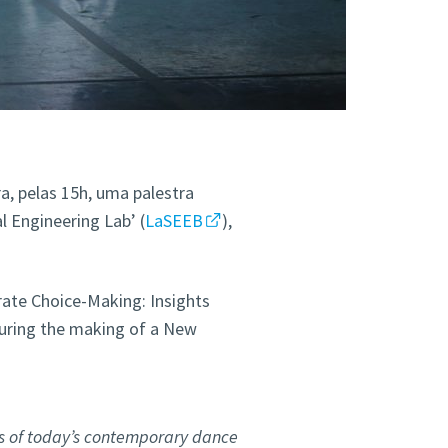
a, pelas 15h, uma palestra
 Engineering Lab’ (
LaSEEB
),
ate Choice-Making: Insights
during the making of a New
s of today’s contemporary dance