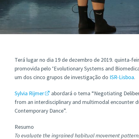
Terá lugar no dia 19 de dezembro de 2019. quinta-feir
promovida pelo ‘Evolutionary Systems and Biomedical
um dos cinco grupos de investigação do
ISR-Lisboa
.
Sylvia Rijmer
abordará o tema “Negotiating Deliber
from an interdisciplinary and multimodal encounter 
Contemporary Dance”.
Resumo
To evaluate the ingrained habitual movement pattern