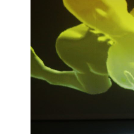
Formaç