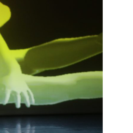
Acreditações A3ES