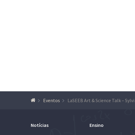
Eventos
LaSEE
Notícias
Ensino