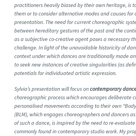
practitioners heavily biased by their own heritage, is 
them or to consider alternative modes and causes for 
presentation. The need for current choreographic syst
between hereditary gestures of the past and the conti
as a subjective co-creative agent poses a necessary th
challenge. In light of the unavoidable historicity of dan
context under which dances are traditionally made and
to seek new instances of creative singularities (as def
potentials for individuated artistic expression.
Sylvia’s presentation will focus on
contemporary dance
choreographic process which encourages deliberate ch
personalised movements according to their own “Body
(BLM), which engages choreographers and dancers as 
of such a dance, is inspired by the need to re-evalua
commonly found in contemporary studio work. My prop