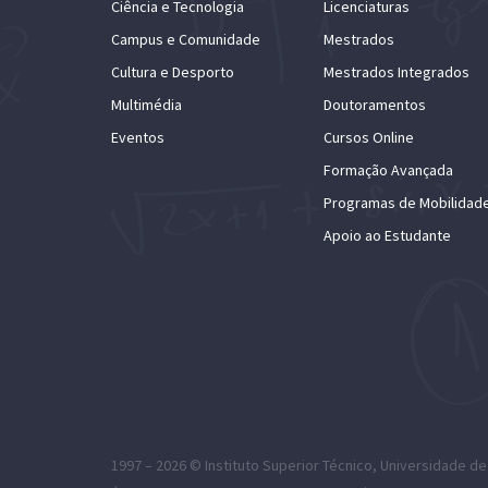
Ciência e Tecnologia
Licenciaturas
Campus e Comunidade
Mestrados
Cultura e Desporto
Mestrados Integrados
Multimédia
Doutoramentos
Eventos
Cursos Online
Formação Avançada
Programas de Mobilidad
Apoio ao Estudante
1997 – 2026 ©
Instituto Superior Técnico
,
Universidade de