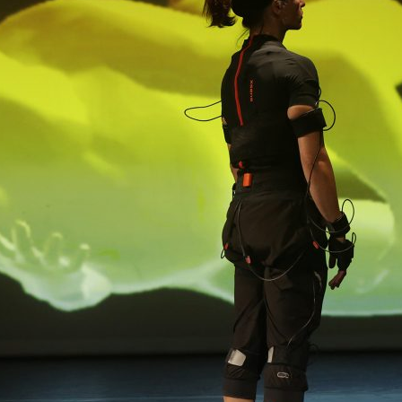
ão Avançada