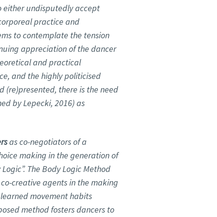
to either undisputedly accept
corporeal practice and
ems to contemplate the tension
nuing appreciation of the dancer
eoretical and practical
ce, and the highly politicised
 (re)presented, there is the need
ined by Lepecki, 2016) as
rs
as co-negotiators of a
oice making in the generation of
 Logic”. The Body Logic Method
co-creative agents in the making
te learned movement habits
osed method fosters dancers to