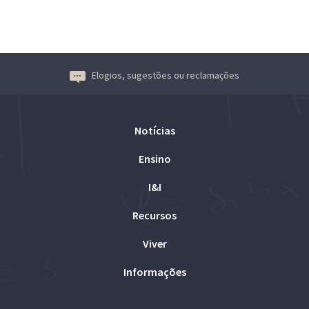
Elogios, sugestões ou reclamações
Notícias
Ensino
I&I
Recursos
Viver
Informações