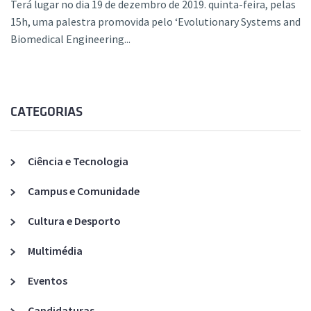
Terá lugar no dia 19 de dezembro de 2019. quinta-feira, pelas
15h, uma palestra promovida pelo ‘Evolutionary Systems and
Biomedical Engineering...
CATEGORIAS
Ciência e Tecnologia
Campus e Comunidade
Cultura e Desporto
Multimédia
Eventos
Candidaturas