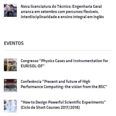
Nova licenciatura do Técnico: Engenharia Geral
arranca em setembro com percursos flexíveis,
interdisciplinaridade e ensino integral em inglês
EVENTOS
Congresso “Physics Cases and Instrumentation for
EURISOL-DF”
Conferência “Present and future of High
Performance Computing: the vision from the BSC”
“How to Design Powerful Scientific Experiments”
(Ciclo de Short Courses 2017/2018)