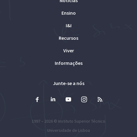
Notícias
Ensino
I&I
Recursos
Viver
Informações
Junte-se a nós
1997 – 2026 ©
Instituto Superior Técnico
Universidade de Lisboa