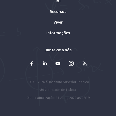
I&I
Recursos
Viver
Informações
Junte-se a nós
1997 – 2026 ©
Instituto Superior Técnico
Universidade de Lisboa
Última atualização: 11 Abril, 2022 às 22:19