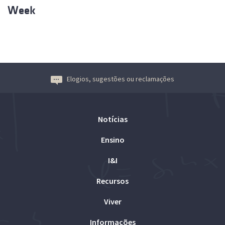
Week
Elogios, sugestões ou reclamações
Notícias
Ensino
I&I
Recursos
Viver
Informações