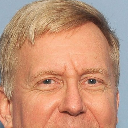
ão Avançada