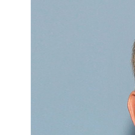
Formaç