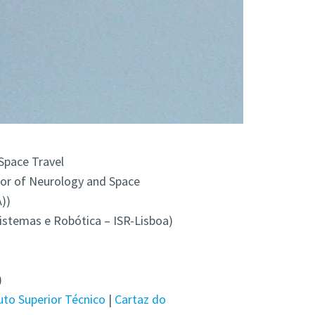
Space Travel
or of Neurology and Space
))
Sistemas e Robótica – ISR-Lisboa)
)
uto Superior Técnico
|
Cartaz do