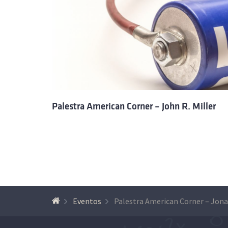
Palestra American Corner – John R. Miller
Eventos