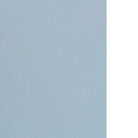
Acreditações A3ES