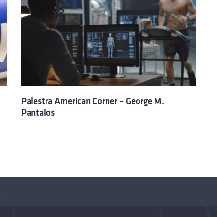
Palestra American Corner – George M.
Pantalos
Palestra American Corner – Jonathan Clark