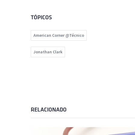
TÓPICOS
American Corner @Técnico
Jonathan Clark
RELACIONADO