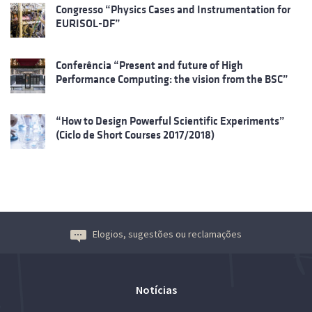
Congresso “Physics Cases and Instrumentation for
EURISOL-DF”
Conferência “Present and future of High
Performance Computing: the vision from the BSC”
“How to Design Powerful Scientific Experiments”
(Ciclo de Short Courses 2017/2018)
Elogios, sugestões ou reclamações
Notícias