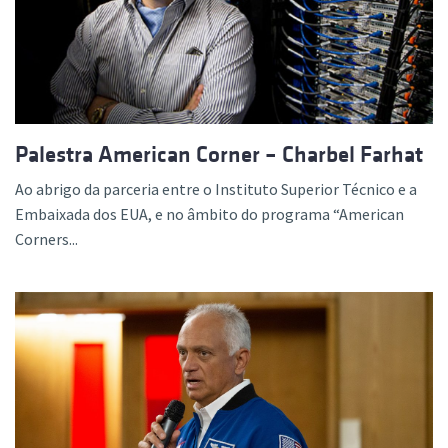
Palestra American Corner – Charbel Farhat
Ao abrigo da parceria entre o Instituto Superior Técnico e a
Embaixada dos EUA, e no âmbito do programa “American
Corners...