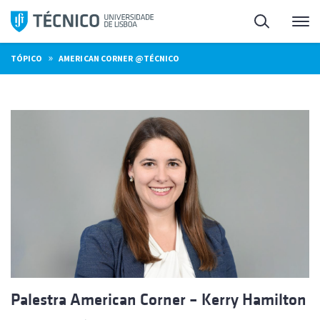
Saltar
Pesquisa
Me
para
o
»
TÓPICO
AMERICAN CORNER @TÉCNICO
conteúdo
Palestra American Corner – Kerry Hamilton