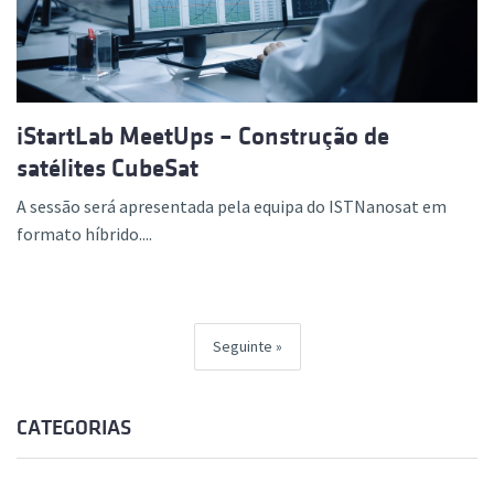
iStartLab MeetUps – Construção de
satélites CubeSat
A sessão será apresentada pela equipa do ISTNanosat em
formato híbrido....
Seguinte
CATEGORIAS