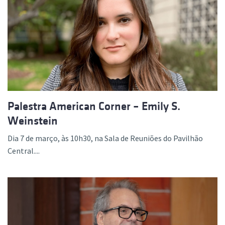
Palestra American Corner – Emily S.
Weinstein
Dia 7 de março, às 10h30, na Sala de Reuniões do Pavilhão
Central....