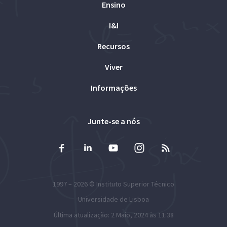
Ensino
I&I
Recursos
Viver
Informações
Junte-se a nós
1997 – 2026 ©
Instituto Superior Técnico
Universidade de Lisboa
Última atualização: 2 Maio, 2024 às 11:38