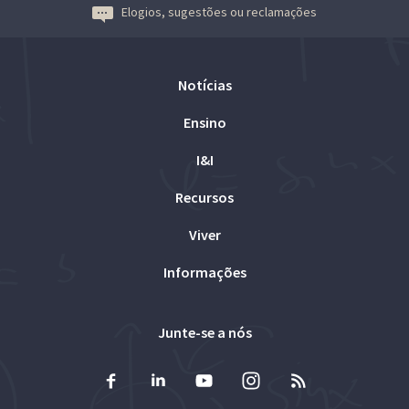
Elogios, sugestões ou reclamações
Notícias
Ensino
I&I
Recursos
Viver
Informações
Junte-se a nós