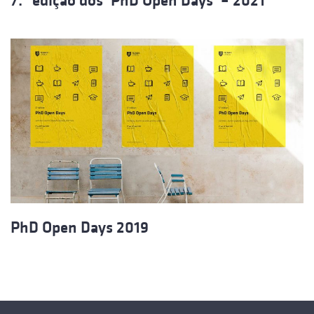
7.ª edição dos ‘PhD Open Days’ – 2021
PhD Open Days 2019